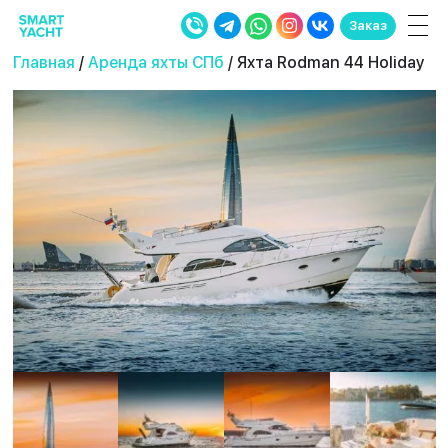
Заказ
Главная
/
Аренда яхты СПб
/ Яхта Rodman 44 Holiday