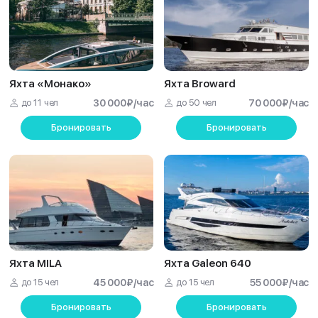
Яхта «Монако»
Яхта Broward
до 11 чел
30 000
₽
/час
до 50 чел
70 000
₽
/час
Бронировать
Бронировать
Яхта MILA
Яхта Galeon 640
до 15 чел
45 000
₽
/час
до 15 чел
55 000
₽
/час
Бронировать
Бронировать