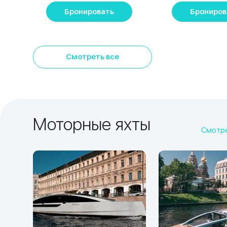
Бронировать
Брониров
Смотреть все
Моторные яхты
Смотре