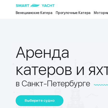
Венецианские Катера
Прогулочные Катера
Моторны
Аренда
катеров и ях
в Санкт-Петербурге
Выберите судно