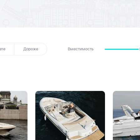
вле
Дороже
Вместимость