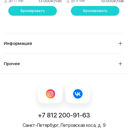
до 11 чел
13 000
₽
/час
до 8 чел
10 000
₽
/час
Бронировать
Бронировать
Информация
Прочее
+7 812 200-91-63
Санкт-Петербург, Петровская коса, д. 9