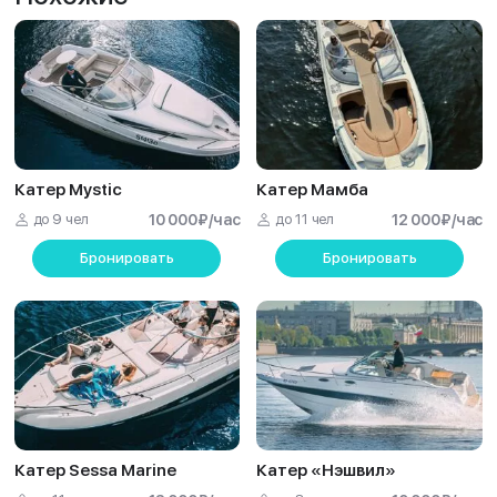
Катер Mystic
Катер Мамба
до 9 чел
10 000
₽
/час
до 11 чел
12 000
₽
/час
Бронировать
Бронировать
Катер Sessa Marine
Катер «Нэшвил»