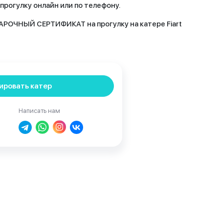
рогулку онлайн или по телефону.
РОЧНЫЙ СЕРТИФИКАТ на прогулку на катере Fiart
ировать катер
Написать нам