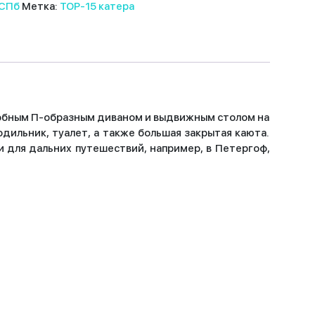
 СПб
Метка:
TOP-15 катера
удобным П-образным диваном и выдвижным столом на
одильник, туалет, а также большая закрытая каюта.
и для дальних путешествий, например, в Петергоф,