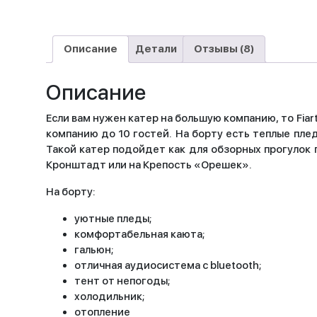
Описание
Детали
Отзывы (8)
Описание
Если вам нужен катер на большую компанию, то Fi
компанию до 10 гостей. На борту есть теплые плед
Такой катер подойдет как для обзорных прогулок 
Кронштадт или на Крепость «Орешек».
На борту:
уютные пледы;
комфортабельная каюта;
гальюн;
отличная аудиосистема с bluetooth;
тент от непогоды;
холодильник;
отопление