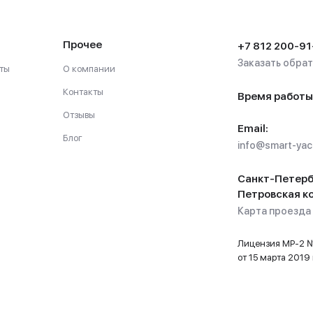
Прочее
+7 812 200-91
Заказать обра
ты
О компании
Контакты
Время работы
Отзывы
Email:
Блог
info@smart-yach
Санкт-Петерб
Петровская ко
Карта проезда
Лицензия МР-2
от 15 марта 2019 