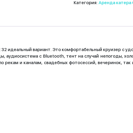
Категория:
Аренда катера
art 32 идеальный вариант. Это комфортабельный круизер с 
ы, аудиосистема с Bluetooth, тент на случай непогоды, хол
по рекам и каналам, свадебных фотосессий, вечеринок, так 