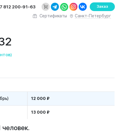
7 812 200-91-63
Заказ
Санкт-Петербург
Сертификаты
 32
нтов)
ябрь)
12 000 ₽
13 000 ₽
 человек.