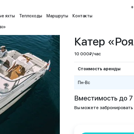
+
е яхты
Теплоходы
Маршруты
Контакты
ун»
Катер «Роя
10 000
₽
/час
Стоимость аренды
Пн-Вс
Вместимость до 7 
Вы можете забронировать п