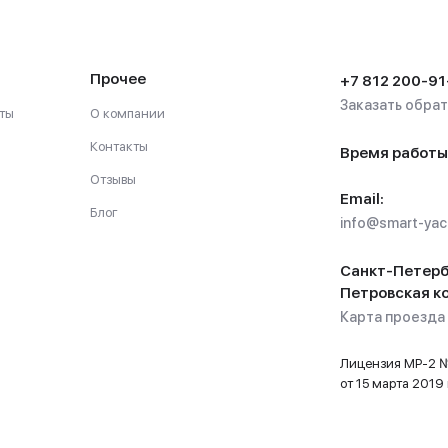
Прочее
+7 812 200-91
Заказать обра
ты
О компании
Контакты
Время работы
Отзывы
Email:
Блог
info@smart-yach
Санкт-Петерб
Петровская ко
Карта проезда
Лицензия МР-2
от 15 марта 2019 