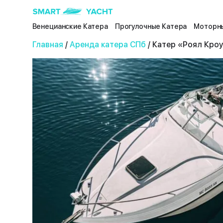
Венецианские Катера
Прогулочные Катера
Моторны
Главная
/
Аренда катера СПб
/ Катер «Роял Кро