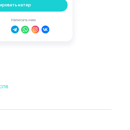
ировать катер
Написать нам
 СПб