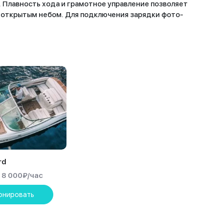
. Плавность хода и грамотное управление позволяет
д открытым небом. Для подключения зарядки фото-
rd
8 000
₽
/час
онировать