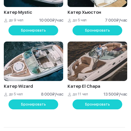
Катер Mystic
Катер Хьюстон
до 9 чел
10 000
₽
/час
до 5 чел
7 000
₽
/час
Бронировать
Бронировать
Катер Wizard
Катер El Chapa
до 5 чел
8 000
₽
/час
до 11 чел
13 500
₽
/час
Бронировать
Бронировать