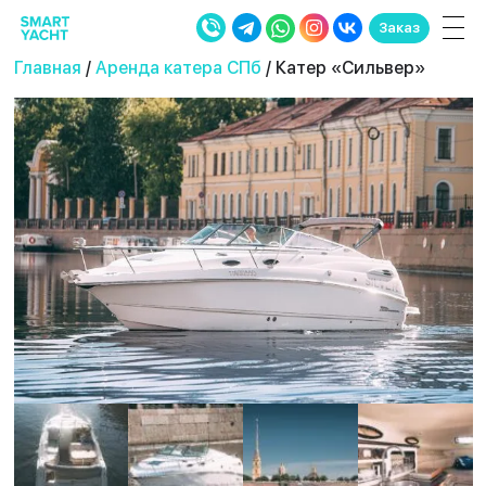
Заказ
Главная
/
Аренда катера СПб
/ Катер «Сильвер»