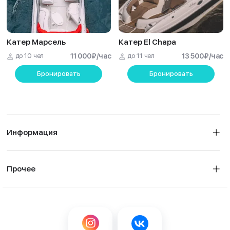
Катер Марсель
Катер El Chapa
до 10 чел
11 000
₽
/час
до 11 чел
13 500
₽
/час
Бронировать
Бронировать
Информация
Прочее