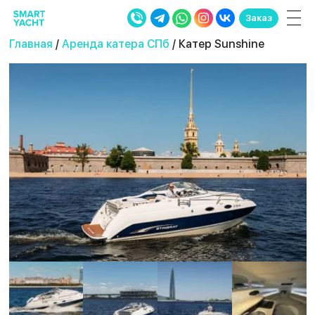
Заказ
Главная
/
Аренда катера СПб
/ Катер Sunshine