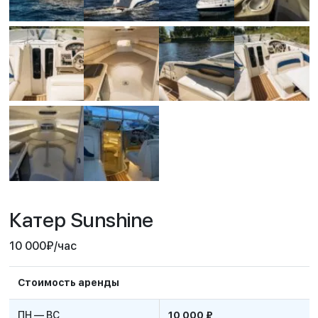
Катер Sunshine
10 000
₽
/час
Стоимость аренды
ПН — ВС
10 000 ₽