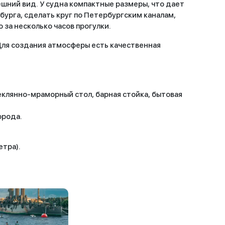
ешний вид. У судна компактные размеры, что дает
урга, сделать круг по Петербургским каналам,
 за несколько часов прогулки.
Для создания атмосферы есть качественная
клянно-мраморный стол, барная стойка, бытовая
орода.
етра).