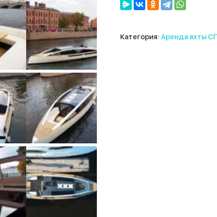
Категория:
Аренда яхты С