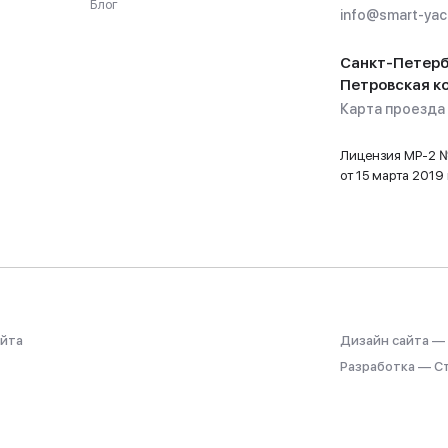
Блог
info@smart-yach
Санкт-Петерб
Петровская ко
Карта проезда
Лицензия МР-2
от 15 марта 2019 
айта
Дизайн сайта —
Разработка — С