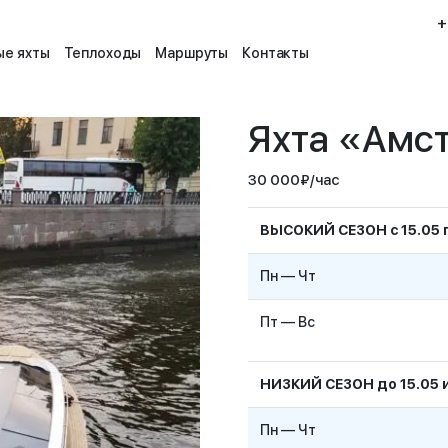
+
е яхты
Теплоходы
Маршруты
Контакты
Яхта «Амс
30 000
₽
/час
ВЫСОКИЙ СЕЗОН с 15.05 п
Пн — Чт
Пт — Вс
НИЗКИЙ СЕЗОН до 15.05 и
Пн — Чт