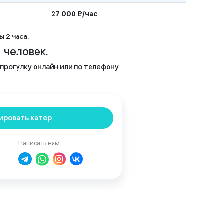
27 000 ₽/час
 2 часа.
 человек.
рогулку онлайн или по телефону.
ировать катер
Написать нам