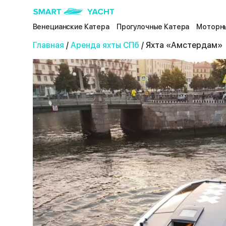
Венецианские Катера
Прогулочные Катера
Моторны
Главная
/
Аренда яхты СПб
/ Яхта «Амстердам»