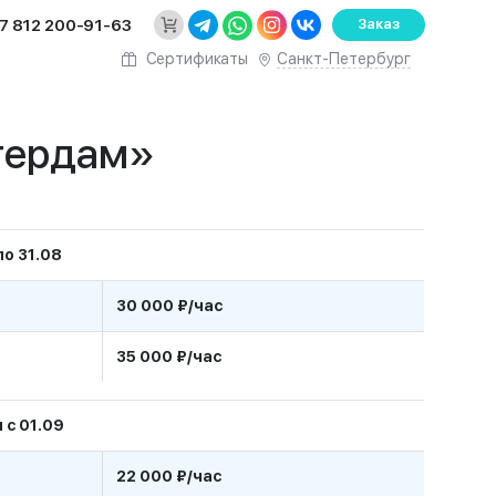
7 812 200-91-63
Заказ
Санкт-Петербург
Сертификаты
тердам»
о 31.08
30 000 ₽/час
35 000 ₽/час
 с 01.09
22 000 ₽/час