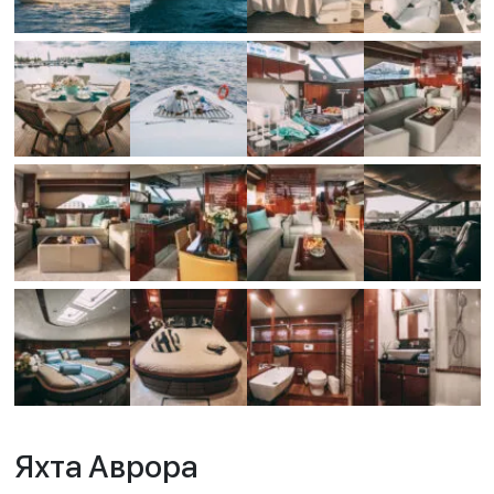
Яхта Аврора