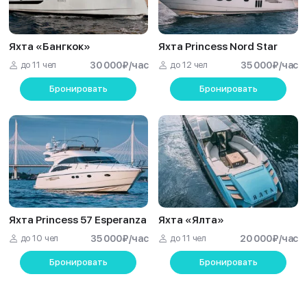
Яхта «Бангкок»
Яхта Princess Nord Star
до 11 чел
30 000
₽
/час
до 12 чел
35 000
₽
/час
Бронировать
Бронировать
Яхта Princess 57 Esperanza
Яхта «Ялта»
до 10 чел
35 000
₽
/час
до 11 чел
20 000
₽
/час
Бронировать
Бронировать