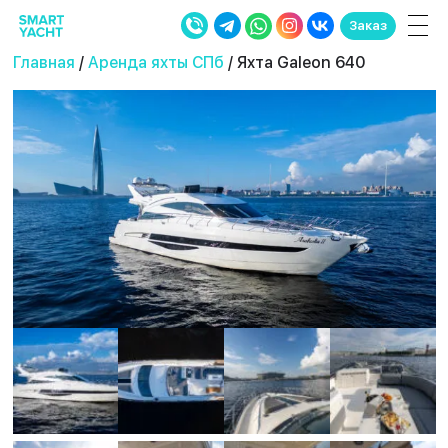
Заказ
Главная
/
Аренда яхты СПб
/ Яхта Galeon 640