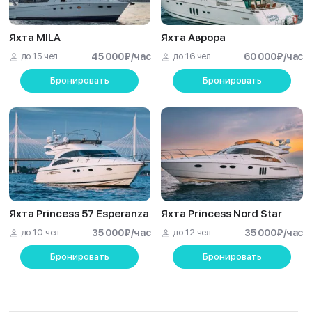
Яхта MILA
Яхта Аврора
до 15 чел
45 000
₽
/час
до 16 чел
60 000
₽
/час
Бронировать
Бронировать
Яхта Princess 57 Esperanza
Яхта Princess Nord Star
до 10 чел
35 000
₽
/час
до 12 чел
35 000
₽
/час
Бронировать
Бронировать