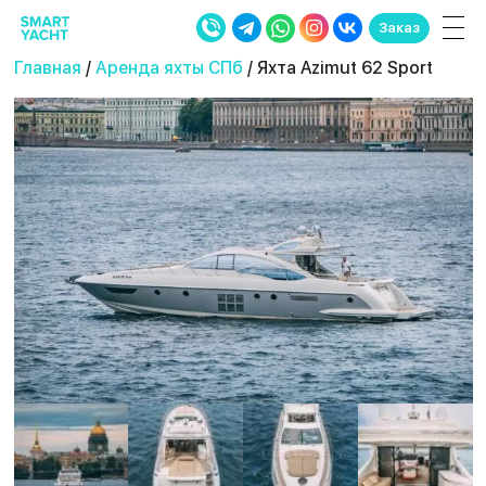
Заказ
Главная
/
Аренда яхты СПб
/ Яхта Azimut 62 Sport