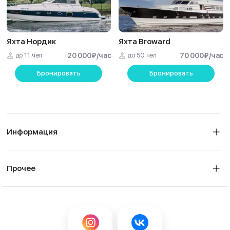
Яхта Нордик
Яхта Broward
до 11 чел
20 000
₽
/час
до 50 чел
70 000
₽
/час
Бронировать
Бронировать
Информация
Прочее