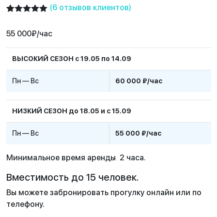
(
6
отзывов клиентов)
Рейтинг
5
5.00
из 5
55 000
₽
/час
на основе
опроса
пользователей
ВЫСОКИЙ СЕЗОН с 19.05 по 14.09
Пн — Вс
60 000 ₽/час
НИЗКИЙ СЕЗОН до 18.05 и с 15.09
Пн — Вс
55 000 ₽/час
Минимальное время аренды 2 часа.
Вместимость до 15 человек.
Вы можете забронировать прогулку онлайн или по
телефону.