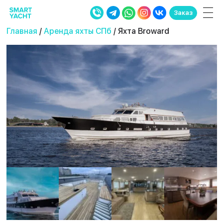
Заказ
Главная
/
Аренда яхты СПб
/ Яхта Broward