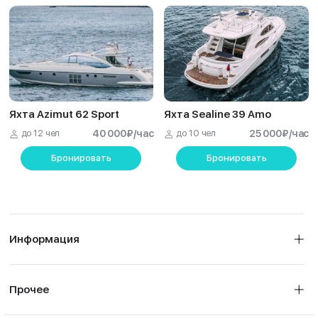
Яхта Azimut 62 Sport
Яхта Sealine 39 Amo
до 12 чел
40 000
₽
/час
до 10 чел
25 000
₽
/час
Бронировать
Бронировать
Информация
Прочее