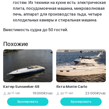
гостям. Из техники на кухне есть: электрическая
плита, посудомоечная машина, микроволновая
печь, аппарат для производства льда, четыре
холодильных камеры и стиральная машина.
Вместимость судна до 50 гостей.
Похожие
Катер Sunseeker 48
Яхта Monte Carlo
до 11 чел
19 000
₽
/час
до 11 чел
23 000
₽
/час
Бронировать
Бронировать