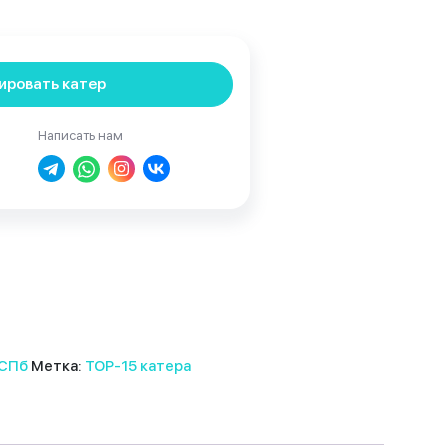
ировать катер
Написать нам
 СПб
Метка:
TOP-15 катера