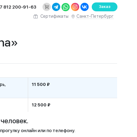
7 812 200-91-63
Заказ
Санкт-Петербург
Сертификаты
ha»
рь,
11 500 ₽
12 500 ₽
человек.
рогулку онлайн или по телефону.