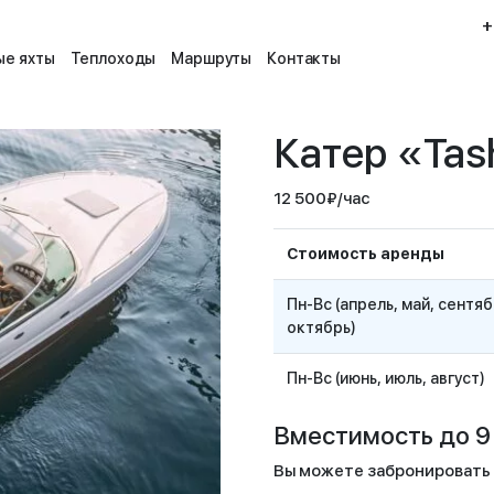
+
е яхты
Теплоходы
Маршруты
Контакты
Катер «Tas
12 500
₽
/час
Стоимость аренды
Пн-Вс (апрель, май, сентяб
октябрь)
Пн-Вс (июнь, июль, август)
Вместимость до 9 
Вы можете забронировать п