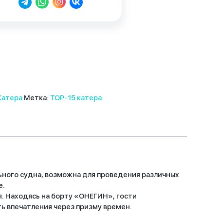
Катера
Метка:
TOP-15 катера
ного судна, возможна для проведения различных
е.
. Находясь на борту «ОНЕГИН», гости
ь впечатления через призму времен.