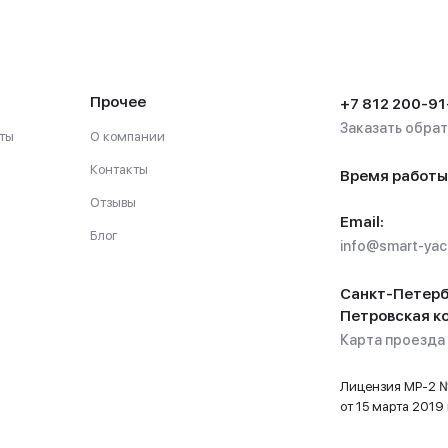
Прочее
+7 812 200-91
Заказать обра
ты
О компании
Контакты
Время работы
Отзывы
Email:
Блог
info@smart-yach
Санкт-Петерб
Петровская ко
Карта проезда
Лицензия МР-2
от 15 марта 2019 