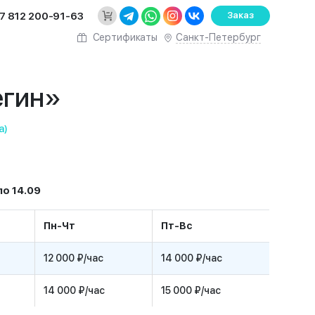
7 812 200-91-63
Заказ
Санкт-Петербург
Сертификаты
егин»
а)
о 14.09
Пн-Чт
Пт-Вс
12 000 ₽/час
14 000 ₽/час
14 000 ₽/час
15 000 ₽/час