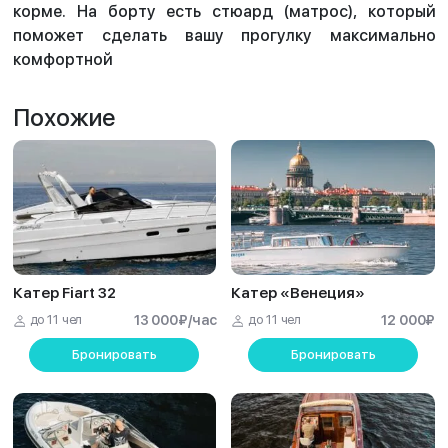
корме. На борту есть стюард (матрос), который
поможет сделать вашу прогулку максимально
комфортной
Похожие
Катер Fiart 32
Катер «Венеция»
до 11 чел
13 000
₽
/час
до 11 чел
12 000
₽
Бронировать
Бронировать