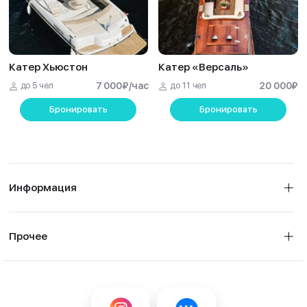
Катер Хьюстон
Катер «Версаль»
до 5 чел
7 000
₽
/час
до 11 чел
20 000
₽
Бронировать
Бронировать
Информация
Прочее