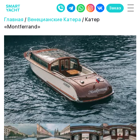
Заказ
Главная
/
Венецианские Катера
/ Катер
«Montferrand»