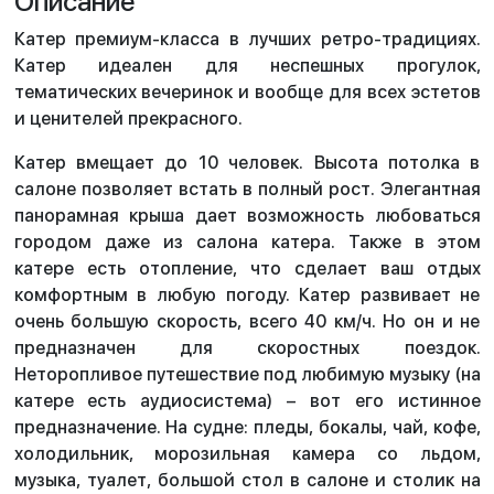
Описание
Катер премиум-класса в лучших ретро-традициях.
Катер идеален для неспешных прогулок,
тематических вечеринок и вообще для всех эстетов
и ценителей прекрасного.
Катер вмещает до 10 человек. Высота потолка в
салоне позволяет встать в полный рост. Элегантная
панорамная крыша дает возможность любоваться
городом даже из салона катера. Также в этом
катере есть отопление, что сделает ваш отдых
комфортным в любую погоду. Катер развивает не
очень большую скорость, всего 40 км/ч. Но он и не
предназначен для скоростных поездок.
Неторопливое путешествие под любимую музыку (на
катере есть аудиосистема) – вот его истинное
предназначение. На судне: пледы, бокалы, чай, кофе,
холодильник, морозильная камера со льдом,
музыка, туалет, большой стол в салоне и столик на