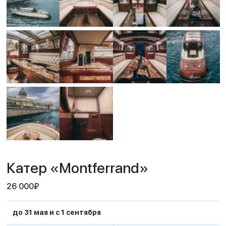
Катер «Montferrand»
26 000
₽
до 31 мая и с 1 сентября