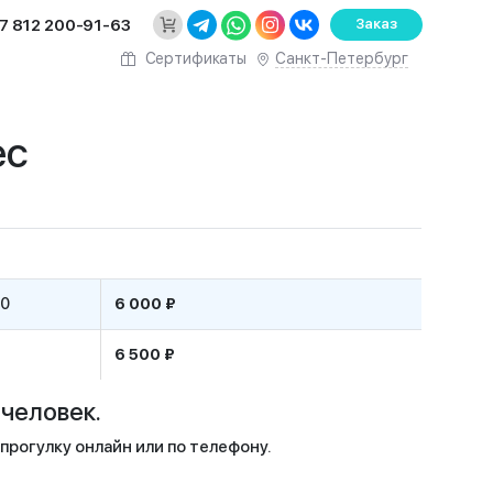
7 812 200-91-63
Заказ
Санкт-Петербург
Сертификаты
ес
00
6 000 ₽
6 500 ₽
человек.
рогулку онлайн или по телефону.