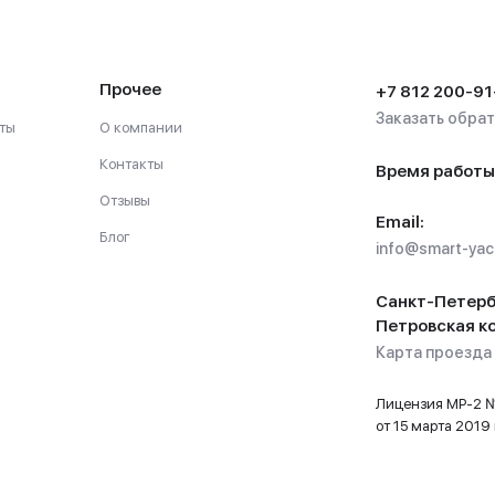
Прочее
+7 812 200-91
Заказать обра
ты
О компании
Контакты
Время работы
Отзывы
Email:
Блог
info@smart-yach
Санкт-Петерб
Петровская ко
Карта проезда
Лицензия МР-2
от 15 марта 2019 