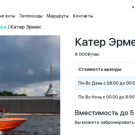
+
е яхты
Теплоходы
Маршруты
Контакты
ера
/ Катер Эрмес
Катер Эрм
6 000
₽
/час
Стоимость аренды
Пн-Вс День с 08:00 до 00:
Пн-Вс Ночь с 00:00 до 8:00
Вместимость до 5 
Вы можете забронировать п