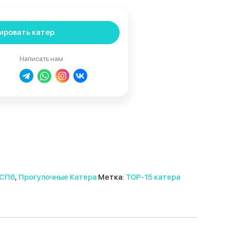
ировать катер
Написать нам
 СПб
,
Прогулочные Катера
Метка:
TOP-15 катера