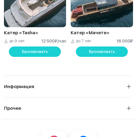
Катер «Tasha»
Катер «Мачете»
до 9 чел
12 500
₽
/час
до 7 чел
16 000
₽
Бронировать
Бронировать
Информация
Прочее