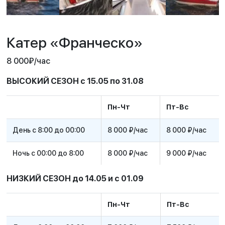
Катер «Франческо»
8 000
₽
/час
ВЫСОКИЙ СЕЗОН с 15.05 по 31.08
Пн-Чт
Пт-Вс
День с 8:00 до 00:00
8 000 ₽/час
8 000 ₽/час
Ночь с 00:00 до 8:00
8 000 ₽/час
9 000 ₽/час
НИЗКИЙ СЕЗОН до 14.05 и с 01.09
Пн-Чт
Пт-Вс