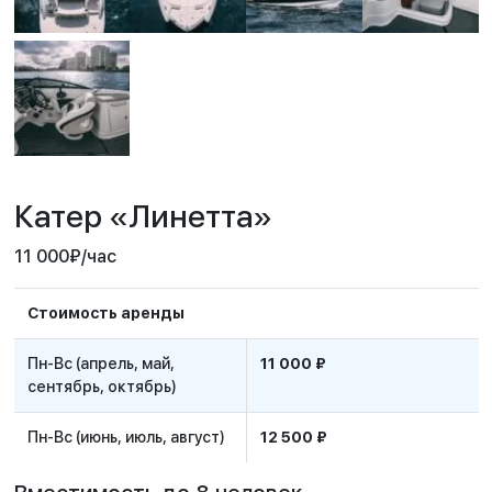
Катер «Линетта»
11 000
₽
/час
Стоимость аренды
Пн-Вс (апрель, май,
11 000 ₽
сентябрь, октябрь)
Пн-Вс (июнь, июль, август)
12 500 ₽