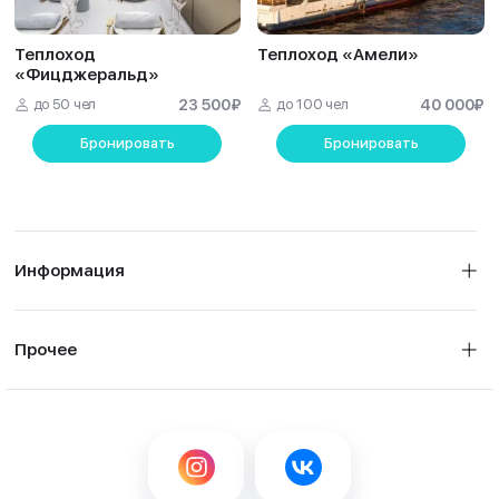
Теплоход
Теплоход «Амели»
«Фицджеральд»
до 50 чел
23 500
₽
до 100 чел
40 000
₽
Бронировать
Бронировать
Информация
Прочее