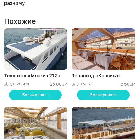
разному.
Похожие
Теплоход «Москва 212»
Теплоход «Корсика»
до 120 чел
25 000
₽
до 50 чел
15 500
₽
Бронировать
Бронировать