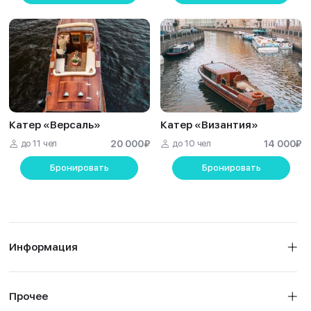
Катер «Версаль»
Катер «Византия»
до 11 чел
20 000
₽
до 10 чел
14 000
₽
Бронировать
Бронировать
Информация
Прочее