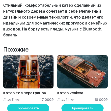
Стильный, комфортабельный катер сделанный из
натурального дерева сочетает в себе элегантный
дизайн и современные технологии, что делает его
идеальным для романтических прогулок и семейных
выходов. На борту есть пледы, музыка с Bluetooth,
бокалы.
Похожие
Катер «Императрица»
Катер Venissa
до 11 чел
17 000
₽
до 11 чел
18 000
₽
Бронировать
Бронировать