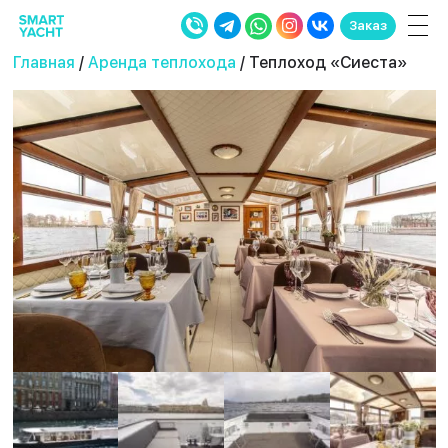
Заказ
Главная
/
Аренда теплохода
/ Теплоход «Сиеста»