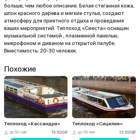
больше, чем любое описание. Белая стеганная кожа,
шпон красного дерева и мягкие стулья, создают
атмосферу для приятного отдыха и проведения
ваших мероприятий. Теплоход «Сиеста» оснащен
музыкальной системой , плазменной панелью,
микрофоном и диваном на открытой палубе.
Вместимость: 20-30 человек.
Похожие
Теплоход «Кассандра»
Теплоход «Сицилия»
до 50 чел
15 500
₽
до 35 чел
13 000
₽