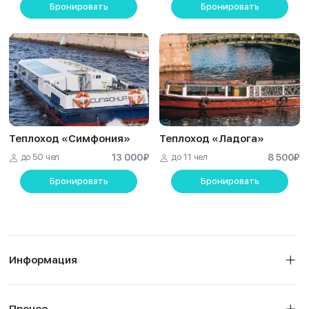
Бронировать
Бронировать
Теплоход «Симфония»
Теплоход «Ладога»
до 50 чел
13 000
₽
до 11 чел
8 500
₽
Бронировать
Бронировать
Информация