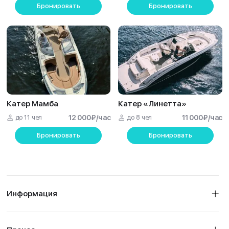
Бронировать
Бронировать
Катер Мамба
Катер «Линетта»
до 11 чел
12 000
₽
/час
до 8 чел
11 000
₽
/час
Бронировать
Бронировать
Информация