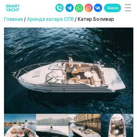
Заказ
Главная
/
Аренда катера СПб
/ Катер Боливар