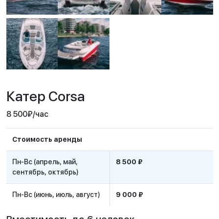
Катер Corsa
8 500
₽
/час
Стоимость аренды
Пн-Вс (апрель, май,
8 500 ₽
сентябрь, октябрь)
Пн-Вс (июнь, июль, август)
9 000 ₽