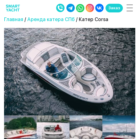
Заказ
Главная
/
Аренда катера СПб
/ Катер Corsa